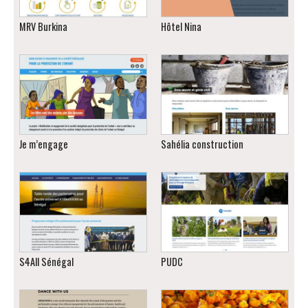
MRV Burkina
Hôtel Nina
Je m’engage
Sahélia construction
S4All Sénégal
PUDC