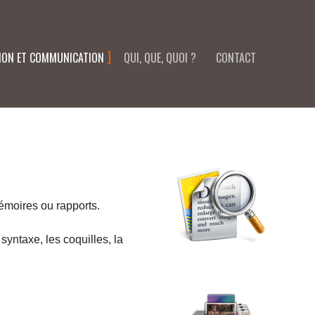
TION ET COMMUNICATION
QUI, QUE, QUOI ?
CONTACT
émoires ou rapports.
syntaxe, les coquilles, la