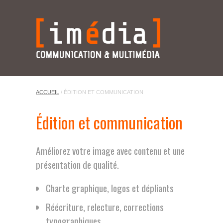
ACCUEIL
/ ÉDITION ET COMMUNICATION
Édition et communication
Améliorez votre image avec contenu et une
présentation de qualité.
Charte graphique, logos et dépliants
Réécriture, relecture, corrections
typographiques