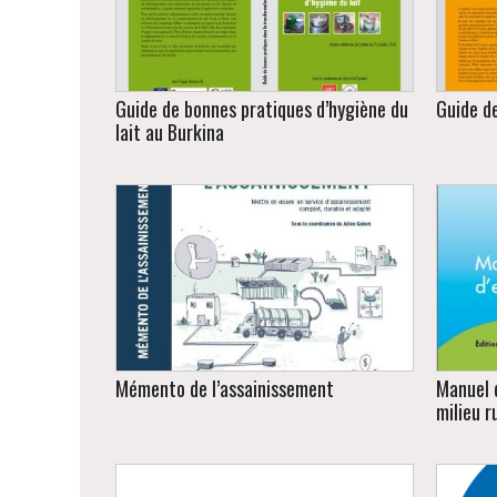
Guide de bonnes pratiques d’hygiène du
Guide d
lait au Burkina
Conception graphique et mise en
Con
page, février 2020.
Mémento de l’assainissement
Manuel 
milieu r