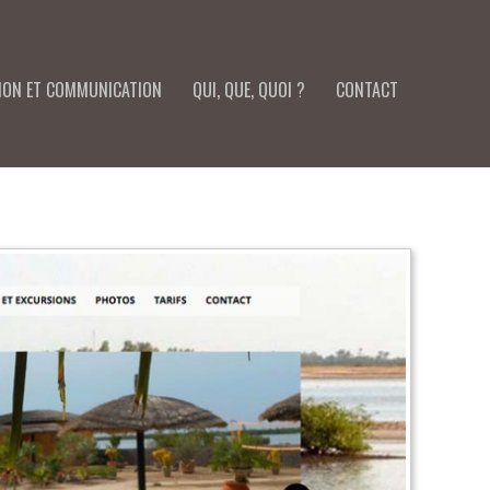
TION ET COMMUNICATION
QUI, QUE, QUOI ?
CONTACT