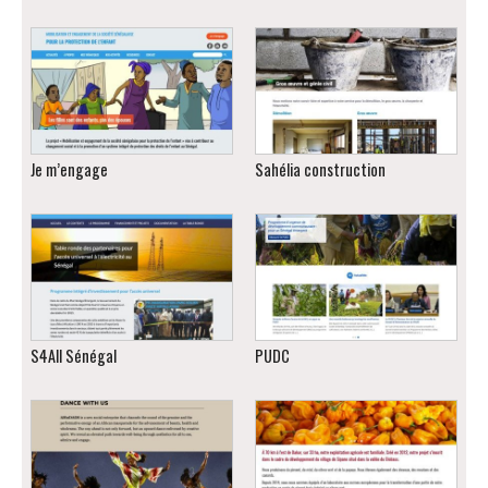
Je m’engage
Sahélia construction
S4All Sénégal
PUDC