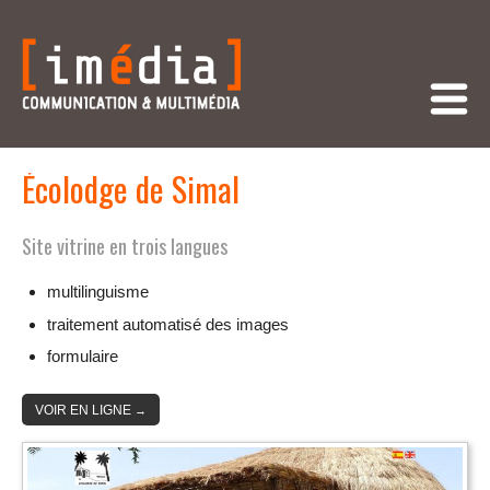
Écolodge de Simal
Site vitrine en trois langues
multilinguisme
traitement automatisé des images
formulaire
VOIR EN LIGNE